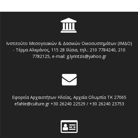
Ινστιτούτο Μεσογειακών & Δασικών Οικοσυστημάτων (ΙΜΔΟ)
- Τέρμα Αλκμάνος, 115 28 Ιλίσια, τηλ.: 210 7784240, 210
7782125, e-mail: g.lyrintzis@yahoo.gr
Εφορεία Αρχαιοτήτων Ηλείας, Αρχαία Ολυμπία TK 27065
efahle@culture.gr +30 26240 22529 / +30 26240 23753