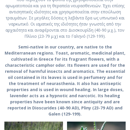
αρωματοποιία και για τη θεραπεία νευρασθενειών. Έχει επίσης
αντισηπτικές ιδιότητες και χρησιμοποιείται στην επούλωση
τραυμάτων. Σε μεγάλες δόσεις η λεβάντα δρα ως υπνωτικό και
ναρκωτικό. Οι ιαματικές της ιδιότητες ήταν γνωστές από την
αρχαιότητα και αναφέρονται στο Διοσκουρίδη (40-90 μ.χ.), τον
Πλίνιο (23-79 μ.χ) και το Γαληνό (129-199).
Semi-native in our country, are native to the
Mediterranean regions. Toast, aromatic, medicinal plant,
cultivated in Greece for its fragrant flowers, with a
characteristic camphor odor. Its flowers are used for the
removal of harmful insects and aromatics. The essential
oil contained in its leaves is used in perfumery and for
the treatment of neurasthenia. It also has antiseptic
properties and is used in wound healing. In large doses,
lavender acts as a hypnotic and narcotic. Its healing
properties have been known since antiquity and are
reported in Dioscurides (40-90 AD), Pliny (23-79 AD) and
Galen (129-199).