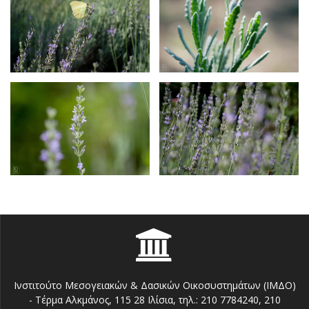
Ινστιτούτο Μεσογειακών & Δασικών Οικοσυστημάτων (ΙΜΔΟ)
- Τέρμα Αλκμάνος, 115 28 Ιλίσια, τηλ.: 210 7784240, 210