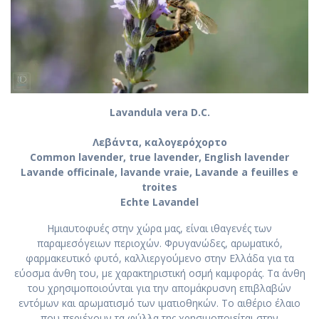
Lavandula vera D.C.
Λεβάντα, καλογερόχορτο
Common lavender, true lavender, English lavender
Lavande officinale, lavande vraie, Lavande a feuilles e
troites
Echte Lavandel
Ημιαυτοφυές στην χώρα μας, είναι ιθαγενές των
παραμεσόγειων περιοχών. Φρυγανώδες, αρωματικό,
φαρμακευτικό φυτό, καλλιεργούμενο στην Ελλάδα για τα
εύοσμα άνθη του, με χαρακτηριστική οσμή καμφοράς. Τα άνθη
του χρησιμοποιούνται για την απομάκρυσνη επιβλαβών
εντόμων και αρωματισμό των ιματιοθηκών. Το αιθέριο έλαιο
που περιέχουν τα φύλλα της χρησιμοποιείται στην