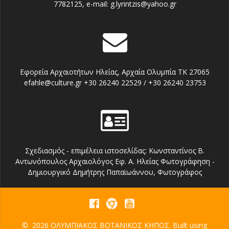
7782125, e-mail: g.lyrintzis@yahoo.gr
Εφορεία Αρχαιοτήτων Ηλείας, Αρχαία Ολυμπία TK 27065
efahle@culture.gr +30 26240 22529 / +30 26240 23753
Σχεδιασμός - επιμέλεια ιστoσελίδας: Κωνσταντίνος Β.
Αντωνόπουλος Αρχαιολόγος Εφ. Α. Ηλείας Φωτογράφηση -
Δημιουργικό Δημήτρης Παπαϊωάννου, Φωτογράφος
© 2026 ΟΛΥΜΠΙΑΚΟΣ ΒΟΤΑΝΙΚΟΣ ΚΗΠΟΣ. Built using