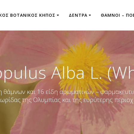
ΚΟΣ ΒΟΤΑΝΙΚΟΣ ΚΗΠΟΣ
ΔΕΝΤΡΑ
ΘΑΜΝΟΙ – ΠΟ
pulus Alba L. (Wh
δη θάμνων και 16 είδη αρωματικών – φαρμακευ
ωρίδας της Ολυμπίας και της ευρύτερης περιο