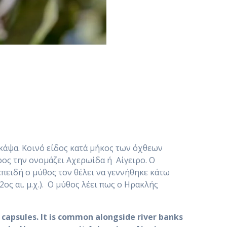
κάψα. Κοινό είδος κατά μήκος των όχθεων
ος την ονομάζει Αχερωίδα ή Αίγειρο. Ο
πειδή ο μύθος τον θέλει να γεννήθηκε κάτω
ος αι. μ.χ.). Ο μύθος λέει πως ο Ηρακλής
capsules. It is common alongside river banks